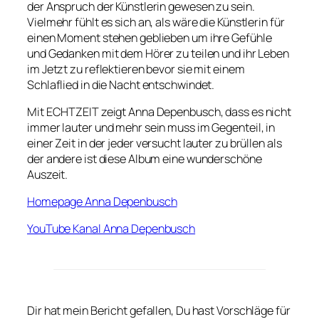
der Anspruch der Künstlerin gewesen zu sein.
Vielmehr fühlt es sich an, als wäre die Künstlerin für
einen Moment stehen geblieben um ihre Gefühle
und Gedanken mit dem Hörer zu teilen und ihr Leben
im Jetzt zu reflektieren bevor sie mit einem
Schlaflied in die Nacht entschwindet.
Mit ECHTZEIT zeigt Anna Depenbusch, dass es nicht
immer lauter und mehr sein muss im Gegenteil, in
einer Zeit in der jeder versucht lauter zu brüllen als
der andere ist diese Album eine wunderschöne
Auszeit.
Homepage Anna Depenbusch
YouTube Kanal Anna Depenbusch
Dir hat mein Bericht gefallen, Du hast Vorschläge für