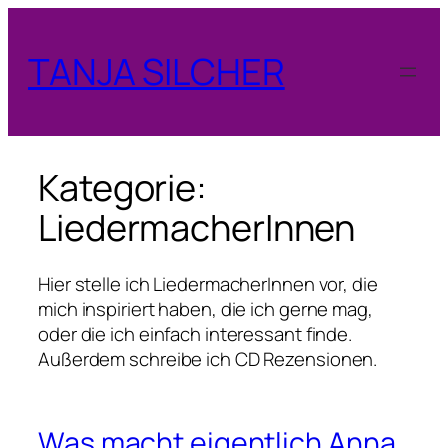
Zum
Inhalt
TANJA SILCHER
springen
Kategorie:
LiedermacherInnen
Hier stelle ich LiedermacherInnen vor, die
mich inspiriert haben, die ich gerne mag,
oder die ich einfach interessant finde.
Außerdem schreibe ich CD Rezensionen.
Was macht eigentlich Anna