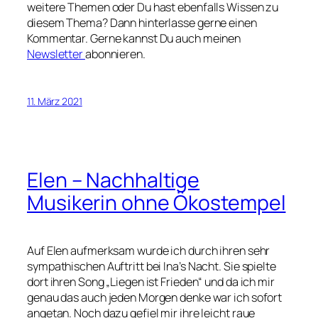
weitere Themen oder Du hast ebenfalls Wissen zu
diesem Thema? Dann hinterlasse gerne einen
Kommentar. Gerne kannst Du auch meinen
Newsletter
abonnieren.
11. März 2021
Elen – Nachhaltige
Musikerin ohne Ökostempel
Auf Elen aufmerksam wurde ich durch ihren sehr
sympathischen Auftritt bei Ina’s Nacht. Sie spielte
dort ihren Song „Liegen ist Frieden“ und da ich mir
genau das auch jeden Morgen denke war ich sofort
angetan. Noch dazu gefiel mir ihre leicht raue