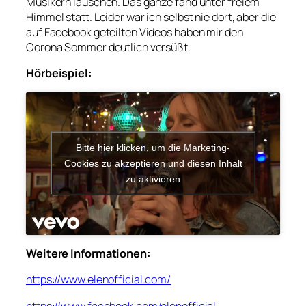
Musikern lauschen. Das ganze fand unter freiem
Himmel statt. Leider war ich selbst nie dort, aber die
auf Facebook geteilten Videos haben mir den
Corona Sommer deutlich versüßt.
Hörbeispiel:
Bitte hier klicken, um die Marketing-
Cookies zu akzeptieren und diesen Inhalt
zu aktivieren
Weitere Informationen:
https://www.elenofficial.com/
https://www.facebook.com/elenofficial