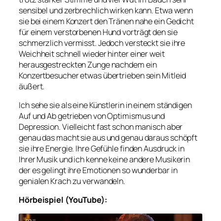
sensibel und zerbrechlich wirken kann. Etwa wenn
sie bei einem Konzert den Tränen nahe ein Gedicht
für einem verstorbenen Hund vorträgt den sie
schmerzlich vermisst. Jedoch versteckt sie ihre
Weichheit schnell wieder hinter einer weit
herausgestreckten Zunge nachdem ein
Konzertbesucher etwas übertrieben sein Mitleid
äußert.
Ich sehe sie als eine Künstlerin in einem ständigen
Auf und Ab getrieben von Optimismus und
Depression. Vielleicht fast schon manisch aber
genau das macht sie aus und genau daraus schöpft
sie ihre Energie. Ihre Gefühle finden Ausdruck in
Ihrer Musik und ich kenne keine andere Musikerin
der es gelingt ihre Emotionen so wunderbar in
genialen Krach zu verwandeln.
Hörbeispiel (YouTube):