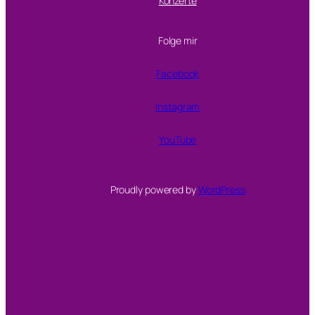
Konzerte
Folge mir
Facebook
Instagram
YouTube
Proudly powered by
WordPress