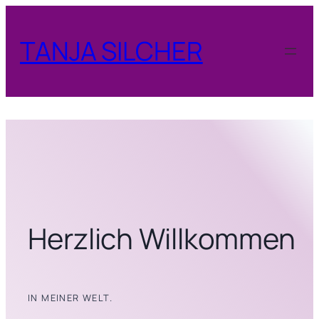
Zum
Inhalt
TANJA SILCHER
springen
Herzlich Willkommen
IN MEINER WELT.