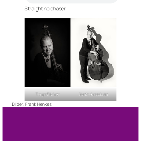
Straight no chaser
Kontrabassistin
Tanja Silcher
Bilder: Frank Henkes