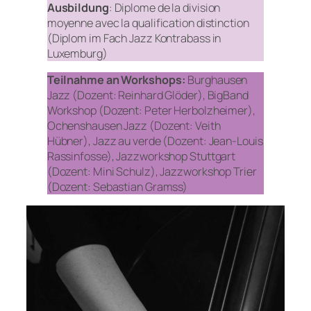
Ausbildung
: Diplome de la division
moyenne avec la qualification distinction
(Diplom im Fach Jazz Kontrabass in
Luxemburg)
Teilnahme an Workshops:
Burghausen
Jazz (Dozent: Reinhard Glöder), BigBand
Workshop (Dozent: Peter Herbolzheimer),
Ochenshausen Jazz (Dozent: Veith
Hübner), Jazz au verde (Dozent: Jean-Louis
Rassinfosse), Jazzworkshop Stuttgart
(Dozent: Mini Schulz), Jazzworkshop Trier
(Dozent: Sebastian Gramss)