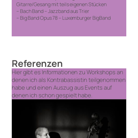
Gitarre/Gesang mit teils eigenen Stücken
– Bach Band – Jazzband aus Trier
– Big Band Opus 78 – Luxemburger BigBand
Referenzen
Hier gibt es Informationen zu Workshops an
denen ich als Kontrabassistin teilgenommen
habe und einen Auszug aus Events auf
denen ich schon gespielt habe.