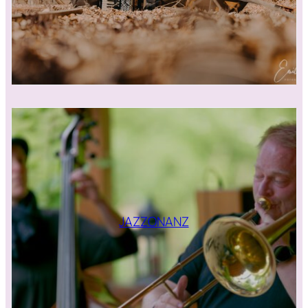
JAZZONANZ