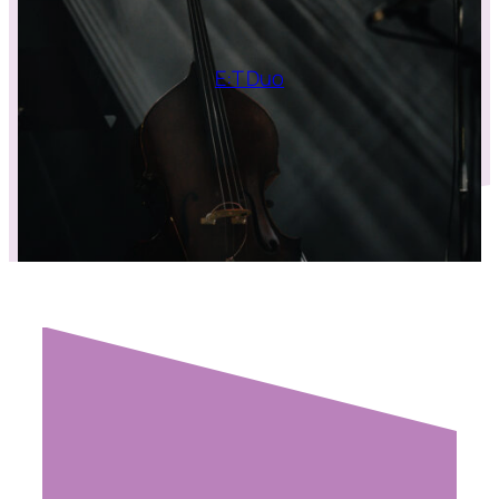
E:T Duo