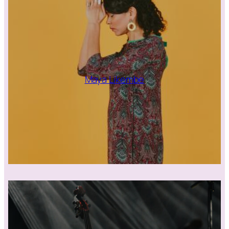
Maya Likembe