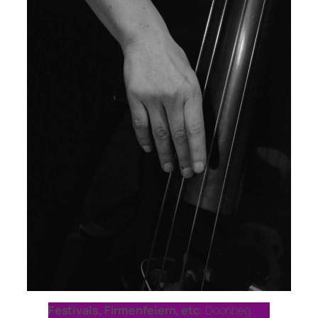
Festivals, Firmenfeiern, etc
: Doonbeg