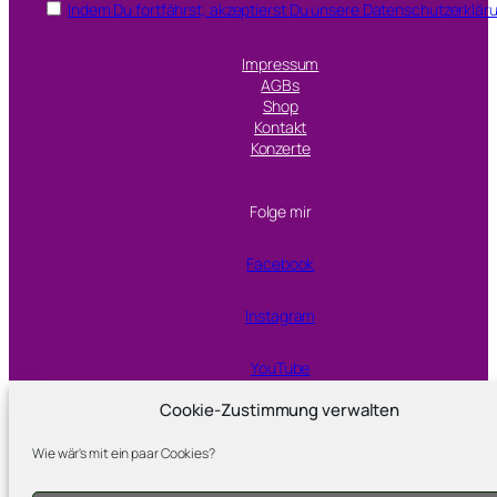
Indem Du fortfährst, akzeptierst Du unsere Datenschutzerklär
Impressum
AGBs
Shop
Kontakt
Konzerte
Folge mir
Facebook
Instagram
YouTube
Cookie-Zustimmung verwalten
Proudly powered by
WordPress
Wie wär's mit ein paar Cookies?