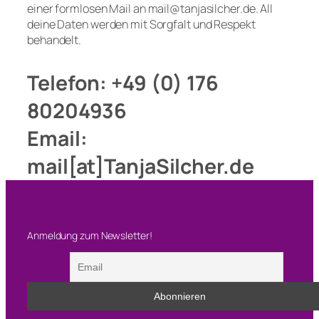
einer formlosen Mail an mail@tanjasilcher.de. All
deine Daten werden mit Sorgfalt und Respekt
behandelt.
Telefon: +49 (0) 176
80204936
Email:
mail[at]TanjaSilcher.de
Anmeldung zum Newsletter!