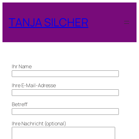
Zum
Inhalt
TANJA SILCHER
springen
Ihr Name
Ihre E-Mail-Adresse
Betreff
Ihre Nachricht (optional)