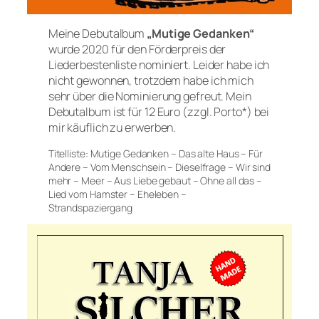
Meine Debutalbum
„Mutige Gedanken“
wurde 2020 für den Förderpreis der
Liederbestenliste nominiert. Leider habe ich
nicht gewonnen, trotzdem habe ich mich
sehr über die Nominierung gefreut. Mein
Debutalbum ist für 12 Euro (zzgl. Porto*) bei
mir käuflich zu erwerben.
Titelliste: Mutige Gedanken – Das alte Haus – Für
Andere – Vom Menschsein – Dieselfrage – Wir sind
mehr – Meer – Aus Liebe gebaut – Ohne all das –
Lied vom Hamster – Eheleben –
Strandspaziergang