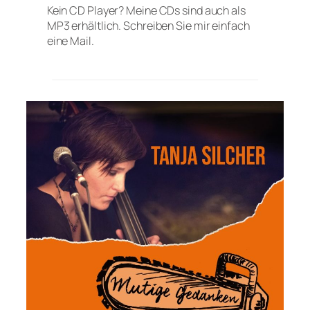
Kein CD Player? Meine CDs sind auch als
MP3 erhältlich. Schreiben Sie mir einfach
eine Mail.