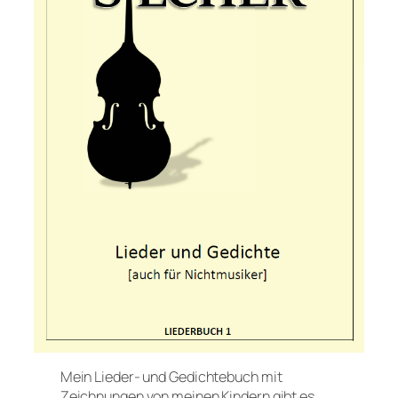
Mein Lieder- und Gedichtebuch mit
Zeichnungen von meinen Kindern gibt es