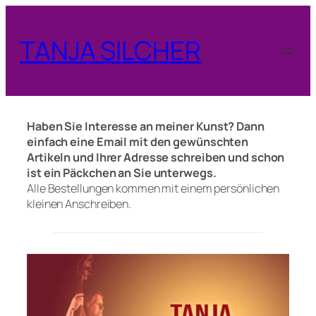
Zum
Inhalt
TANJA SILCHER
springen
Haben Sie Interesse an meiner Kunst? Dann
einfach eine Email mit den gewünschten
Artikeln und Ihrer Adresse schreiben und schon
ist ein Päckchen an Sie unterwegs.
Alle Bestellungen kommen mit einem persönlichen
kleinen Anschreiben.