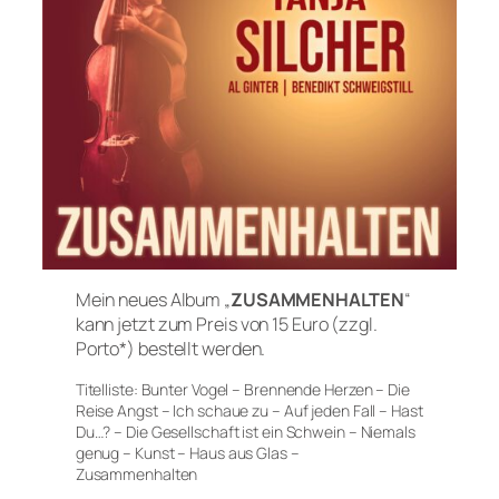
Mein neues Album „
ZUSAMMENHALTEN
“
kann jetzt zum Preis von 15 Euro (zzgl.
Porto*) bestellt werden.
Titelliste: Bunter Vogel – Brennende Herzen – Die
Reise Angst – Ich schaue zu – Auf jeden Fall – Hast
Du…? – Die Gesellschaft ist ein Schwein – Niemals
genug – Kunst – Haus aus Glas –
Zusammenhalten