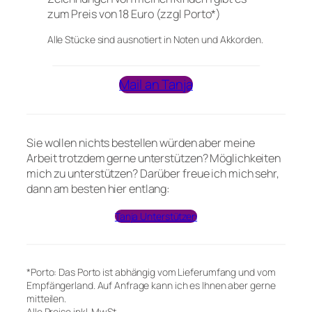
zum Preis von 18 Euro (zzgl Porto*)
Alle Stücke sind ausnotiert in Noten und Akkorden.
Mail an Tanja
Sie wollen nichts bestellen würden aber meine
Arbeit trotzdem gerne unterstützen? Möglichkeiten
mich zu unterstützen? Darüber freue ich mich sehr,
dann am besten hier entlang:
Tanja Unterstützen
*Porto: Das Porto ist abhängig vom Lieferumfang und vom
Empfängerland. Auf Anfrage kann ich es Ihnen aber gerne
mitteilen.
Alle Preise inkl. MwSt