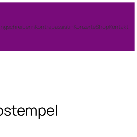
ngschreiberin
Kontrabassistin
Konzerte
Shop
Kontakt
kostempel