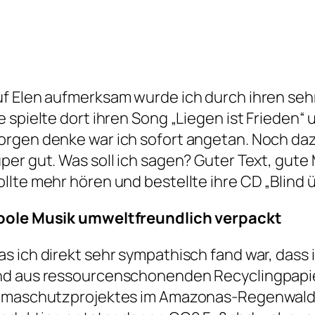
f Elen aufmerksam wurde ich durch ihren sehr
e spielte dort ihren Song „Liegen ist Frieden“
rgen denke war ich sofort angetan. Noch dazu
per gut. Was soll ich sagen? Guter Text, gute
llte mehr hören und bestellte ihre CD „Blind ü
oole Musik umweltfreundlich verpackt
s ich direkt sehr sympathisch fand war, dass 
d aus ressourcenschonenden Recyclingpapie
imaschutzprojektes im Amazonas-Regenwald 