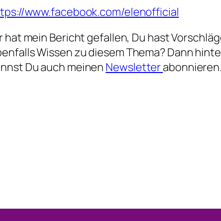
tps://www.facebook.com/elenofficial
r hat mein Bericht gefallen, Du hast Vorschl
enfalls Wissen zu diesem Thema? Dann hinte
annst Du auch meinen
Newsletter
abonnieren