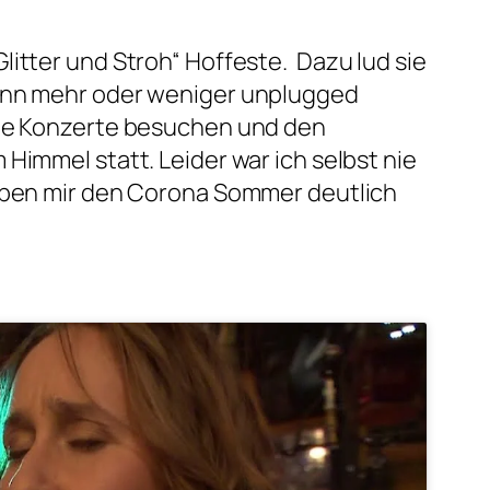
litter und Stroh“ Hoffeste. Dazu lud sie
dann mehr oder weniger unplugged
die Konzerte besuchen und den
Himmel statt. Leider war ich selbst nie
haben mir den Corona Sommer deutlich