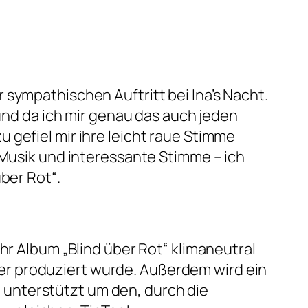
 sympathischen Auftritt bei Ina’s Nacht.
 und da ich mir genau das auch jeden
 gefiel mir ihre leicht raue Stimme
 Musik und interessante Stimme – ich
ber Rot“.
ihr Album „Blind über Rot“ klimaneutral
r produziert wurde. Außerdem wird ein
unterstützt um den, durch die