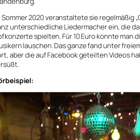
randenburg.
 Sommer 2020 veranstaltete sie regelmäßig „G
nz unterschiedliche Liedermacher ein, die 
fkonzerte spielten. Für 10 Euro konnte man 
sikern lauschen. Das ganze fand unter freiem 
rt, aber die auf Facebook geteilten Videos 
rsüßt.
örbeispiel: