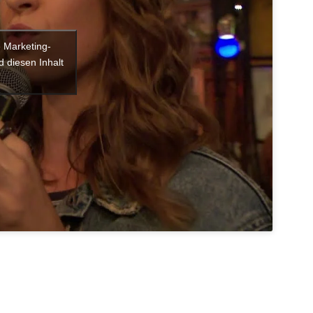
e Marketing-
 diesen Inhalt
n