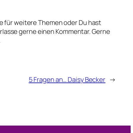
äge für weitere Themen oder Du hast
rlasse gerne einen Kommentar. Gerne
.
5 Fragen an… Daisy Becker
→