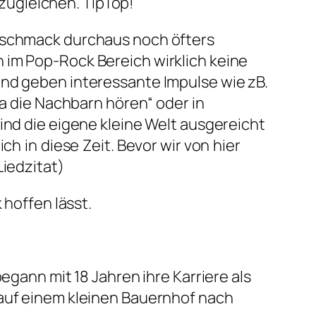
ugleichen. TipTop!
Geschmack durchaus noch öfters
 im Pop-Rock Bereich wirklich keine
und geben interessante Impulse wie zB.
ja die Nachbarn hören“ oder in
ind die eigene kleine Welt ausgereicht
ch in diese Zeit. Bevor wir von hier
Liedzitat)
 hoffen lässt.
begann mit 18 Jahren ihre Karriere als
 auf einem kleinen Bauernhof nach