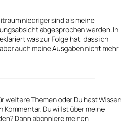
traum niedriger sind als meine
elungsabsicht abgesprochen werden. In
eklariert was zur Folge hat, dass ich
 aber auch meine Ausgaben nicht mehr
 für weitere Themen oder Du hast Wissen
n Kommentar. Du willst über meine
erden? Dann abonniere meinen