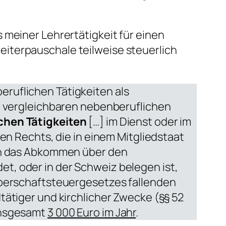
 meiner Lehrertätigkeit für einen
iterpauschale teilweise steuerlich
ruflichen Tätigkeiten als
er vergleichbaren nebenberuflichen
chen Tätigkeiten
[…] im Dienst oder im
hen Rechts, die in einem Mitgliedstaat
den das Abkommen über den
, oder in der Schweiz belegen ist,
rperschaftsteuergesetzes fallenden
tätiger und kirchlicher Zwecke (§§ 52
insgesamt
3 000 Euro im Jahr
.