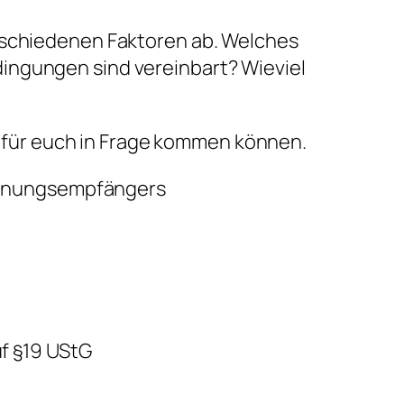
rschiedenen Faktoren ab. Welches
ingungen sind vereinbart? Wieviel
ie für euch in Frage kommen können.
chnungsempfängers
f §19 UStG