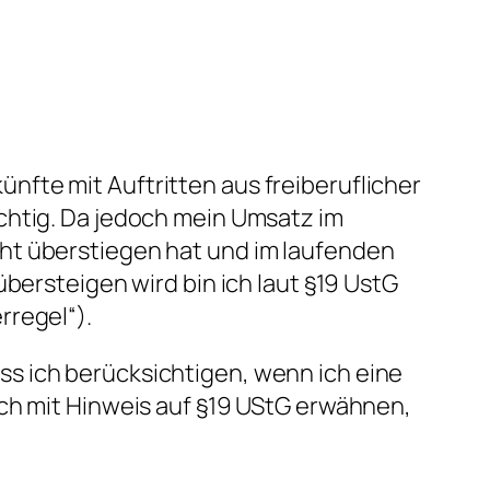
nkünfte mit Auftritten aus freiberuflicher
chtig. Da jedoch mein Umsatz im
ht überstiegen hat und im laufenden
übersteigen wird bin ich laut §19 UstG
rregel“).
s ich berücksichtigen, wenn ich eine
ch mit Hinweis auf §19 UStG erwähnen,