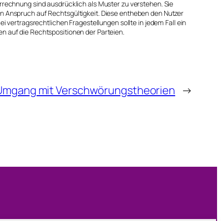
errechnung sind ausdrücklich als Muster zu verstehen. Sie
en Anspruch auf Rechtsgültigkeit. Diese entheben den Nutzer
ei vertragsrechtlichen Fragestellungen sollte in jedem Fall ein
n auf die Rechtspositionen der Parteien.
Umgang mit Verschwörungstheorien
→