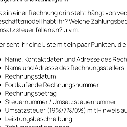
s in einer Rechnung drin steht hängt von ve
schäftsmodell habt ihr? Welche Zahlungsbed
satzsteuer fallen an? u.v.m.
er seht ihr eine Liste mit ein paar Punkten, d
Name, Kontaktdaten und Adresse des Re
Name und Adresse des Rechnungsstellers
Rechnungsdatum
Fortlaufende Rechnungsnummer
Rechnungsbetrag
Steuernummer / Umsatzsteuernummer
Umsatzsteuer (19%/7%/0%) mit Hinweis au
Leistungsbeschreibung