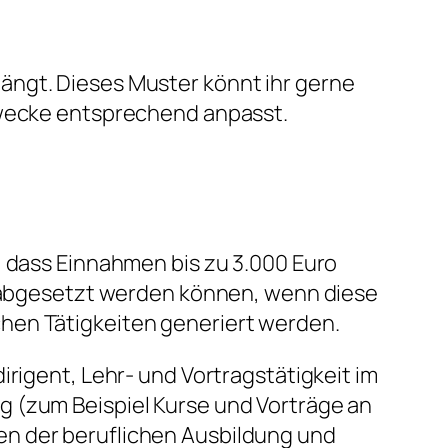
ngt. Dieses Muster könnt ihr gerne
Zwecke entsprechend anpasst.
, dass Einnahmen bis zu 3.000 Euro
ei abgesetzt werden können, wenn diese
hen Tätigkeiten generiert werden.
irigent, Lehr- und Vortragstätigkeit im
 (zum Beispiel Kurse und Vorträge an
n der beruflichen Ausbildung und