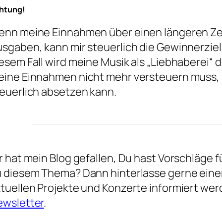
htung!
nn meine Einnahmen über einen längeren Zei
sgaben, kann mir steuerlich die Gewinnerzi
esem Fall wird meine Musik als „Liebhaberei“ d
ine Einnahmen nicht mehr versteuern muss,
euerlich absetzen kann.
r hat mein Blog gefallen, Du hast Vorschläge
 diesem Thema? Dann hinterlasse gerne eine
tuellen Projekte und Konzerte informiert w
ewsletter
.