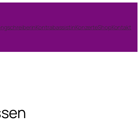
ngschreiberin
Kontrabassistin
Konzerte
Shop
Kontakt
ssen