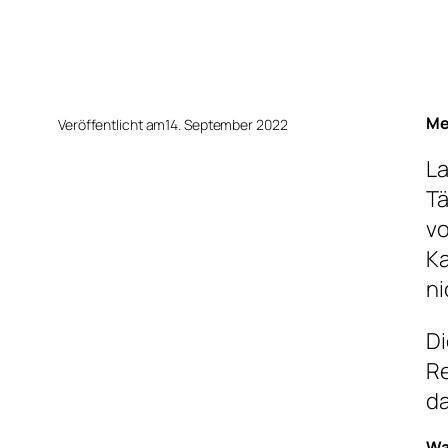
Me
Veröffentlicht am
14. September 2022
La
Tä
vo
Ka
ni
Di
Re
da
Wa