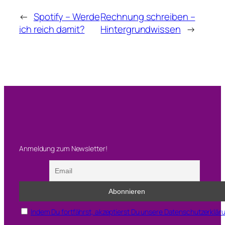
←
Spotify – Werde
Rechnung schreiben –
ich reich damit?
Hintergrundwissen
→
Anmeldung zum Newsletter!
Indem Du fortfährst, akzeptierst Du unsere Datenschutzerklär