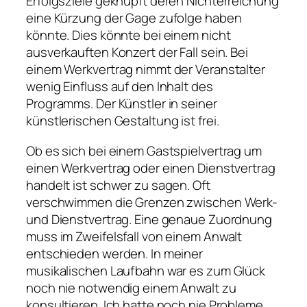
Erfolgsziele geknüpft deren Nichterreichung
eine Kürzung der Gage zufolge haben
könnte. Dies könnte bei einem nicht
ausverkauften Konzert der Fall sein. Bei
einem Werkvertrag nimmt der Veranstalter
wenig Einfluss auf den Inhalt des
Programms. Der Künstler in seiner
künstlerischen Gestaltung ist frei.
Ob es sich bei einem Gastspielvertrag um
einen Werkvertrag oder einen Dienstvertrag
handelt ist schwer zu sagen. Oft
verschwimmen die Grenzen zwischen Werk-
und Dienstvertrag. Eine genaue Zuordnung
muss im Zweifelsfall von einem Anwalt
entschieden werden. In meiner
musikalischen Laufbahn war es zum Glück
noch nie notwendig einem Anwalt zu
konsultieren. Ich hatte noch nie Probleme