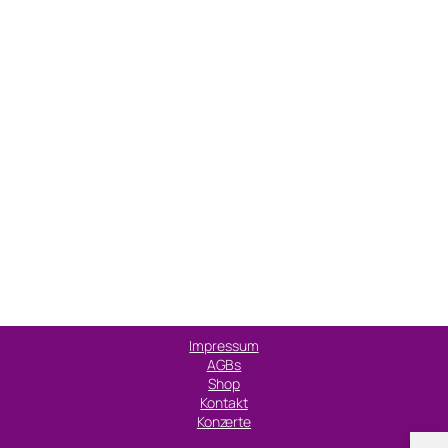
Impressum
AGBs
Shop
Kontakt
Konzerte