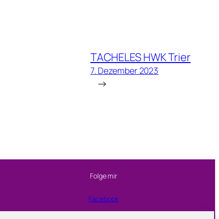
TACHELES HWK Trier
7. Dezember 2023
→
Folge mir
Facebook