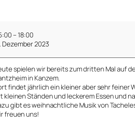
5:00
–
18:00
. Dezember 2023
ute spielen wir bereits zum dritten Mal au
antzheim in Kanzem.
rt findet jährlich ein kleiner aber sehr feine
t kleinen Ständen und leckerem Essen und n
zu gibt es weihnachtliche Musik von Tachele
r freuen uns!