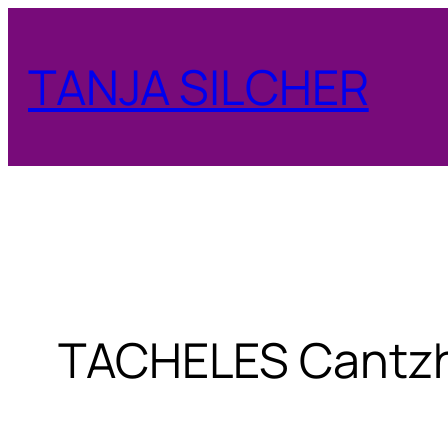
Zum
Inhalt
TANJA SILCHER
springen
TACHELES Cantz