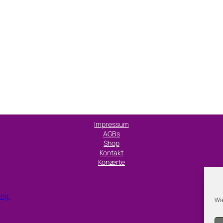
Impressum
AGBs
Shop
Kontakt
Konzerte
ung.
Wie