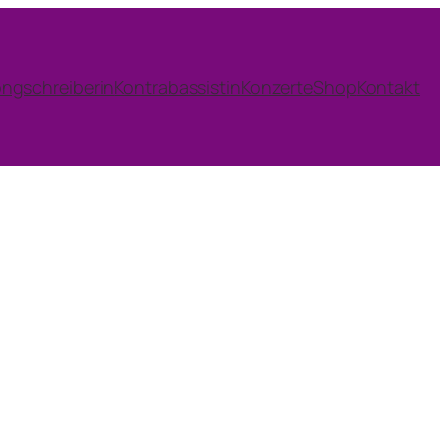
ngschreiberin
Kontrabassistin
Konzerte
Shop
Kontakt