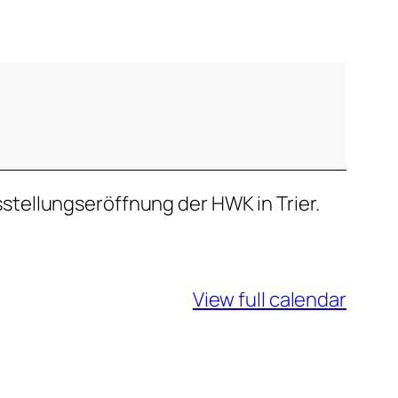
tellungseröffnung der HWK in Trier.
View full calendar