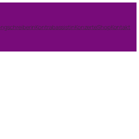
ngschreiberin
Kontrabassistin
Konzerte
Shop
Kontakt