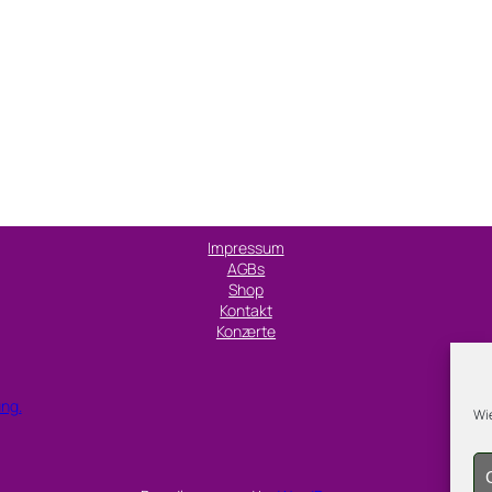
Impressum
AGBs
Shop
Kontakt
Konzerte
ung.
Wie