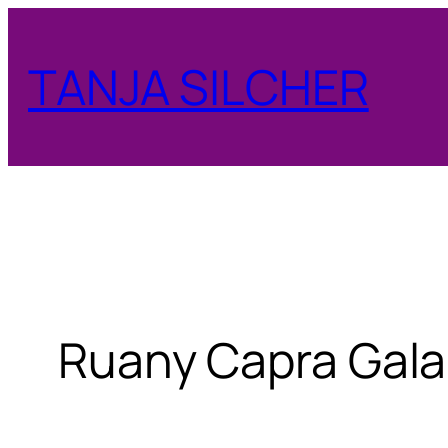
Zum
Inhalt
TANJA SILCHER
springen
Ruany Capra Gal