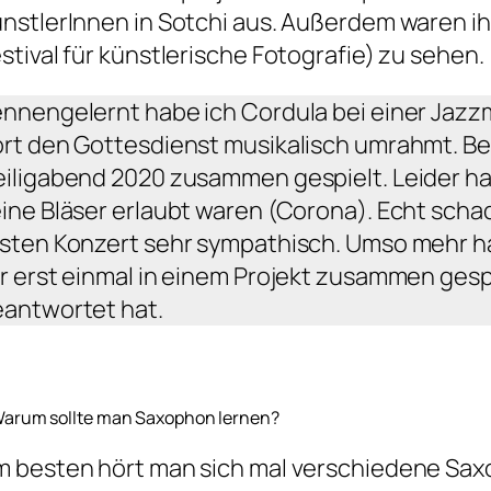
nstlerInnen in Sotchi aus. Außerdem waren ihr
stival für künstlerische Fotografie) zu sehen.
nnengelernt habe ich Cordula bei einer Jazzmes
rt den Gottesdienst musikalisch umrahmt. Be
iligabend 2020 zusammen gespielt. Leider ha
ine Bläser erlaubt waren (Corona). Echt scha
sten Konzert sehr sympathisch. Umso mehr ha
r erst einmal in einem Projekt zusammen gesp
antwortet hat.
 Warum sollte man Saxophon lernen?
 besten hört man sich mal verschiedene Saxo