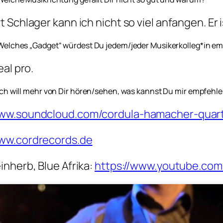
t Schlager kann ich nicht so viel anfangen. Er 
 Welches „Gadget“ würdest Du jedem/jeder Musikerkolleg*in e
real pro.
 Ich will mehr von Dir hören/sehen, was kannst Du mir empfehl
ww.soundcloud.com/cordula-hamacher-quar
ww.cordrecords.de
inherb, Blue Afrika:
https://www.youtube.co