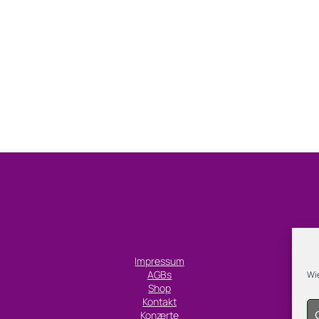
Impressum
AGBs
Wie
Shop
Kontakt
Konzerte