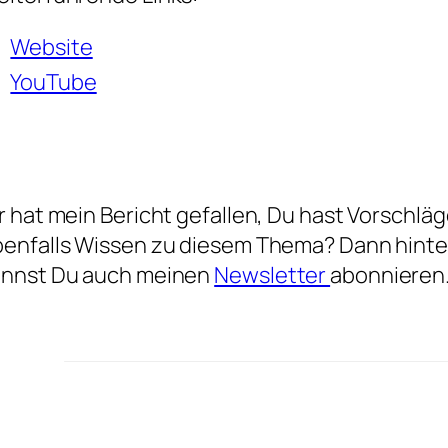
Website
YouTube
r hat mein Bericht gefallen, Du hast Vorschl
enfalls Wissen zu diesem Thema? Dann hinte
annst Du auch meinen
Newsletter
abonnieren