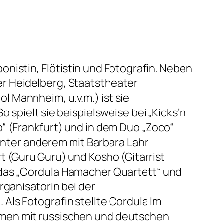
nistin, Flötistin und Fotografin. Neben
r Heidelberg, Staatstheater
 Mannheim, u.v.m.) ist sie
 spielt sie beispielsweise bei „Kicks’n
“ (Frankfurt) und in dem Duo „Zoco“
 unter anderem mit Barbara Lahr
t (Guru Guru) und Kosho (Gitarrist
 das „Cordula Hamacher Quartett“ und
rganisatorin bei der
ls Fotografin stellte Cordula Im
men mit russischen und deutschen