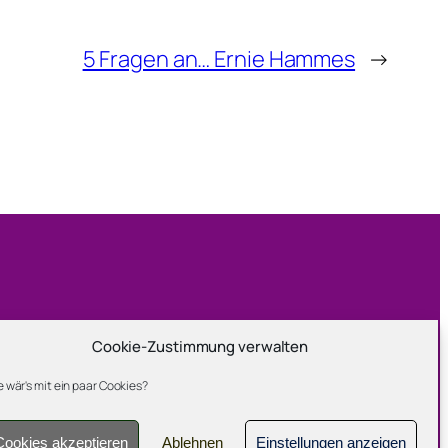
5 Fragen an… Ernie Hammes
→
Cookie-Zustimmung verwalten
Folge mir
 wär's mit ein paar Cookies?
Facebook
Cookies akzeptieren
Ablehnen
Einstellungen anzeigen