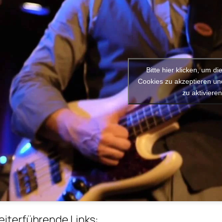
Bitte hier klicken, um di
Cookies zu akzeptieren und
zu aktiviere
iterführende Links: