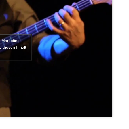
e Marketing-
 diesen Inhalt
n