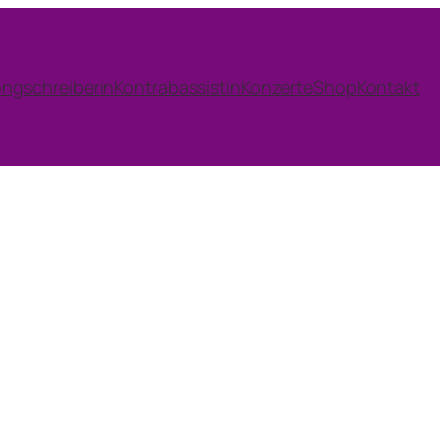
ngschreiberin
Kontrabassistin
Konzerte
Shop
Kontakt