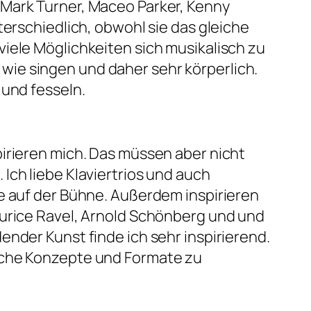
Mark Turner, Maceo Parker, Kenny
terschiedlich, obwohl sie das gleiche
iele Möglichkeiten sich musikalisch zu
st wie singen und daher sehr körperlich.
 und fesseln.
irieren mich. Das müssen aber nicht
Ich liebe Klaviertrios und auch
e auf der Bühne. Außerdem inspirieren
aurice Ravel, Arnold Schönberg und und
nder Kunst finde ich sehr inspirierend.
sche Konzepte und Formate zu