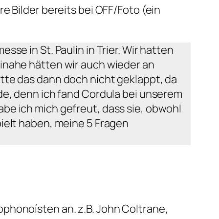
e Bilder bereits bei OFF/Foto (ein
se in St. Paulin in Trier. Wir hatten
inahe hätten wir auch wieder an
tte das dann doch nicht geklappt, da
de, denn ich fand Cordula bei unserem
be ich mich gefreut, dass sie, obwohl
ielt haben, meine 5 Fragen
phonoísten an. z.B. John Coltrane,