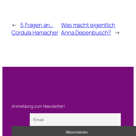
←
5 Fragen an…
Was macht eigentlich
Cordula Hamacher
Anna Depenbusch?
→
Anmeldung zum Newsletter!