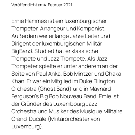
Veröffentlicht am
4. Februar 2021
Ernie Hammes ist ein luxemburgischer
Trompeter, Arrangeur und Komponist.
Außerdem war er lange Jahre Leiter und
Dirigent der luxemburgischen Militär
BigBand. Studiert hat er klassische
Trompete und Jazz Trompete. Als Jazz
Trompeter spielte er unter anderem an der
Seite von Paul Anka, Bob Mintzer und Chaka
Khan. Er war ein Mitglied im Duke Ellington
Orchestra (Ghost Band) und in Maynard
Ferguson’s Big Bop Nouveau Band. Ernie ist
der Gründer des Luxembourg Jazz
Orchestra und Musiker des Musique Militaire
Grand-Ducale (Militärorchester von
Luxemburg).