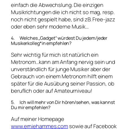
einfach die Abwechslung. Die einzigen
Musikrichtungen die ich nicht so mag, resp.
noch nicht gespielt habe, sind zB. Free-jazz
oder eben sehr moderne Musik…
4. Welches „Gadget“ würdest Du jedem/jeder
Musikerkolleg*in empfehlen?
Sehr wichtig für mich ist natürlich ein
Metronom…kann am Anfang nervig sein und
unverständlich für junge Musiker aber der
Gebrauch von einem Metronom hilft einem
später für die Ausübung seiner Passion, ob
beruflich oder auf Amateurniveau!
5. Ich will mehr von Dir hören/sehen, was kannst
Du mir empfehlen?
Auf meiner Homepage
www.erniehammes.com
sowie auf Facebook