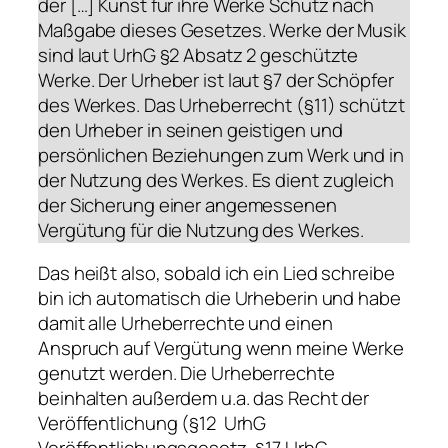
der […] Kunst für ihre Werke Schutz nach
Maßgabe dieses Gesetzes. Werke der Musik
sind laut UrhG §2 Absatz 2 geschützte
Werke. Der Urheber ist laut §7 der Schöpfer
des Werkes. Das Urheberrecht (§11) schützt
den Urheber in seinen geistigen und
persönlichen Beziehungen zum Werk und in
der Nutzung des Werkes. Es dient zugleich
der Sicherung einer angemessenen
Vergütung für die Nutzung des Werkes.
Das heißt also, sobald ich ein Lied schreibe
bin ich automatisch die Urheberin und habe
damit alle Urheberrechte und einen
Anspruch auf Vergütung wenn meine Werke
genutzt werden. Die Urheberrechte
beinhalten außerdem u.a. das Recht der
Veröffentlichung (§12 UrhG