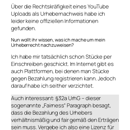
Über die Rechtskräfigkeit eines YouTube
Uploads als Urhebernachweis habe ich
leider keine offiziellen Informationen
gefunden.
Nun wollt ihr wissen, was ich mache um mein
Urheberrecht nachzuweisen?
Ich habe mir tatsächlich schon Stücke per
Einschreiben geschickt. Im Internet gibt es
auch Plattformen, bei denen man Stücke
gegen Bezahlung registrieren kann. Jedoch
darauf habe ich seither verzichtet.
Auch interessant: §32a UrhG – dieser
sogenannte „Fairness“ Paragraph besagt,
dass die Bezahlung des Urhebers
verhältnismäßig und fair gemäß den Erträgen
sein muss. Vergebe ich also eine Lizenz für