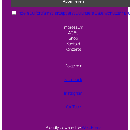
Indem Du fortfährst, akzeptierst Du unsere Datenschutzerklär
Impressum
AGBs
Shop
Kontakt
Konzerte
Folge mir
Facebook
Instagram
YouTube
Proudly powered by
WordPress