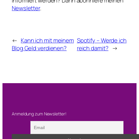
informiert werden? Dann abonniere meinen
Newsletter
.
←
Kann ich mit meinem
Spotify – Werde ich
Blog Geld verdienen?
reich damit?
→
Anmeldung zum Newsletter!