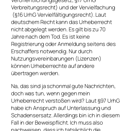
Veröffentlichungsgesetz, §17 UrhG
Verbreitungsrecht) und der Vervielfachung
(§16 UrhG Vervielfältigungsrecht). Laut
deutschem Recht kann das Urheberrecht
nicht abgelegt werden. Es gilt bis zu 70
Jahre nach dem Tod. Es ist keine
Registrierung oder Anmeldung seitens des
Erschaffers notwendig. Nur durch
Nutzungsvereinbarungen (Lizenzen)
können Urheberrechte auf andere
übertragen werden.
Na, das sind ja schonmal gute Nachrichten,
doch was tun, wenn gegen mein
Urheberrecht verstoßen wird? Laut §97 UrhG
habe ich Anspruch auf Unterlassung und
Schadensersatz. Allerdings bin ich in diesem
Fall in der Beweispflicht. Ich muss also
nachweisen, dass ich tatsächlich die