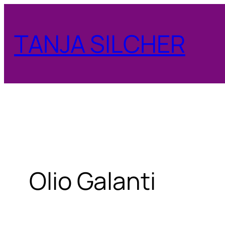
Zum
Inhalt
TANJA SILCHER
springen
Olio Galanti