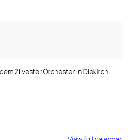
 dem Zilvester Orchester in Diekirch.
View full calendar