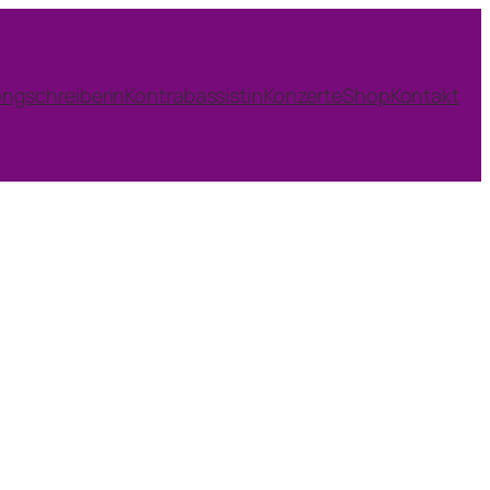
ngschreiberin
Kontrabassistin
Konzerte
Shop
Kontakt