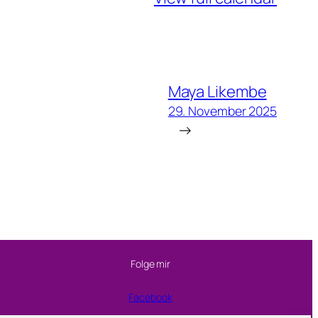
Maya Likembe
29. November 2025
→
Folge mir
Facebook