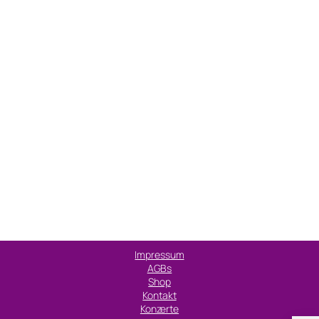
Impressum
AGBs
Shop
Kontakt
Konzerte