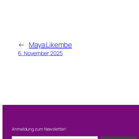
←
Maya Likembe
6. November 2025
Anmeldung zum Newsletter!