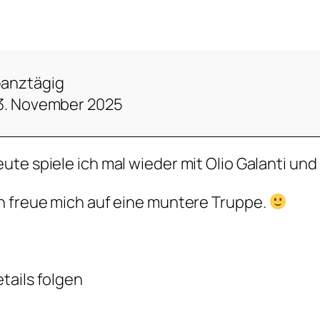
anztägig
3. November 2025
ute spiele ich mal wieder mit Olio Galanti und
h freue mich auf eine muntere Truppe.
tails folgen