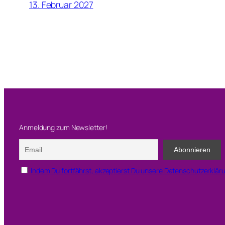
13. Februar 2027
Anmeldung zum Newsletter!
Indem Du fortfährst, akzeptierst Du unsere Datenschutzerklär