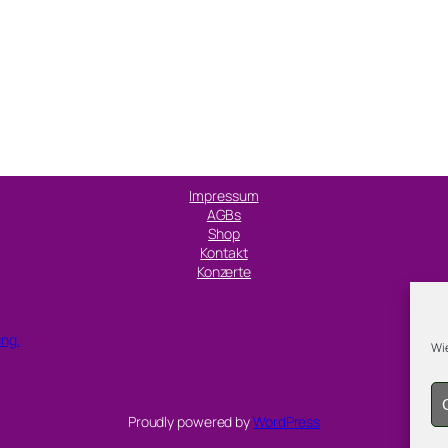
Impressum
AGBs
Shop
Kontakt
Konzerte
ung.
Wie
Proudly powered by
WordPress