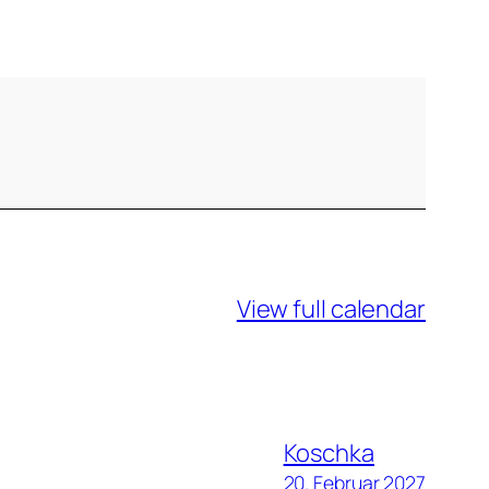
View full calendar
Koschka
20. Februar 2027