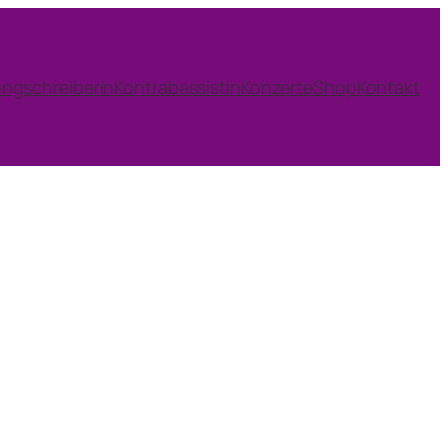
ngschreiberin
Kontrabassistin
Konzerte
Shop
Kontakt