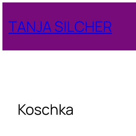
Zum
Inhalt
TANJA SILCHER
springen
Koschka