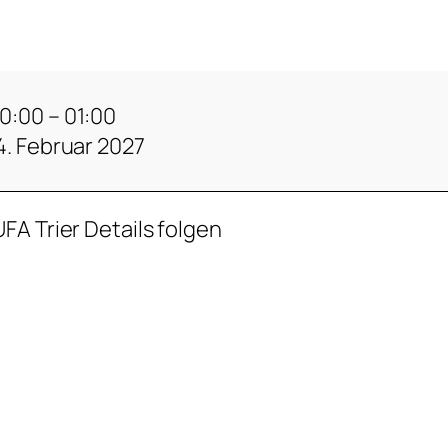
0:00
–
01:00
4. Februar 2027
FA Trier Details folgen