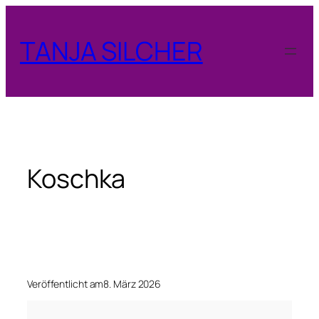
Zum
Inhalt
TANJA SILCHER
springen
Koschka
Veröffentlicht am
8. März 2026
K