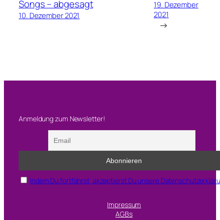
Songs – abgesagt
19. Dezember
2021
10. Dezember 2021
→
Anmeldung zum Newsletter!
Indem Du fortfährst, akzeptierst Du unsere Datenschutzerklär
Impressum
AGBs