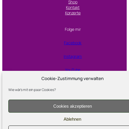
Shop
Kontakt
Konzerte
Folge mir
Facebook
Instagram
YouTube
Cookie-Zustimmung verwalten
Wie wär's mit ein paar Cookies?
Proudly powered by
WordPress
Cookies akzeptieren
Ablehnen