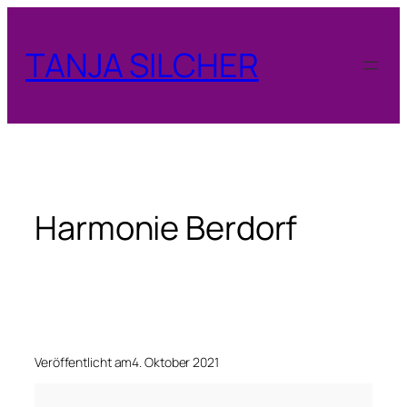
Zum
Inhalt
TANJA SILCHER
springen
Harmonie Berdorf
Veröffentlicht am
4. Oktober 2021
H