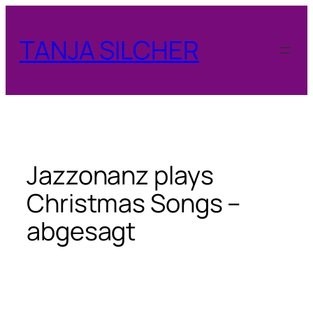
Zum
Inhalt
TANJA SILCHER
springen
Jazzonanz plays
Christmas Songs –
abgesagt