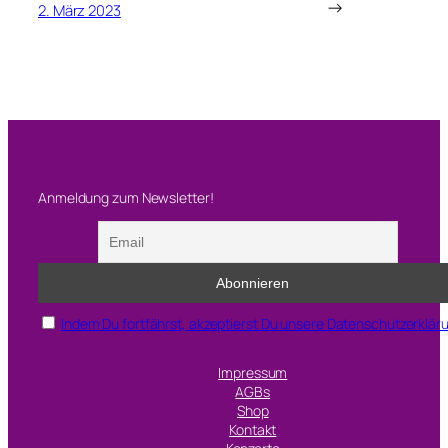
→
2. März 2023
Anmeldung zum Newsletter!
Indem Du fortfährst, akzeptierst Du unsere Datenschutzerklär
Impressum
AGBs
Shop
Kontakt