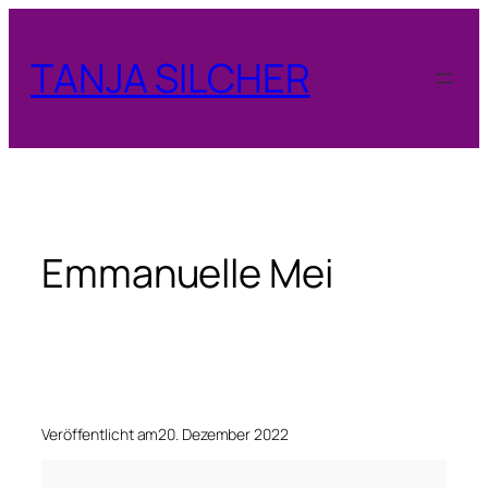
Zum
Inhalt
TANJA SILCHER
springen
Emmanuelle Mei
Veröffentlicht am
20. Dezember 2022
E