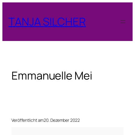
Zum
Inhalt
TANJA SILCHER
springen
Emmanuelle Mei
Veröffentlicht am
20. Dezember 2022
E