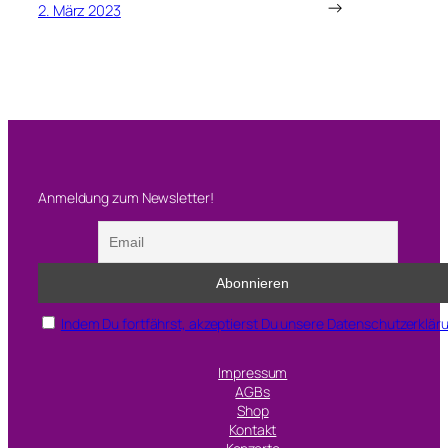
→
2. März 2023
Anmeldung zum Newsletter!
Indem Du fortfährst, akzeptierst Du unsere Datenschutzerklär
Impressum
AGBs
Shop
Kontakt