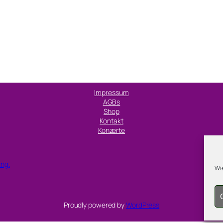
Impressum
AGBs
Shop
Kontakt
Konzerte
ung.
Wie
Proudly powered by
WordPress