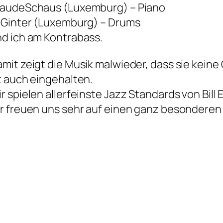
laudeSchaus (Luxemburg) – Piano
 Ginter (Luxemburg) – Drums
d ich am Kontrabass.
mit zeigt die Musik malwieder, dass sie kein
t auch eingehalten.
r spielen allerfeinste Jazz Standards von Bill 
r freuen uns sehr auf einen ganz besondere