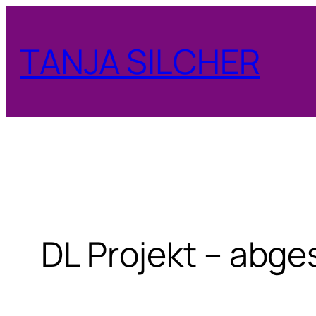
Zum
Inhalt
TANJA SILCHER
springen
DL Projekt – abge