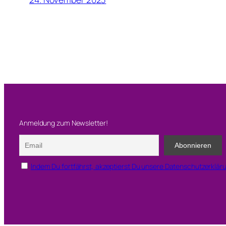
Anmeldung zum Newsletter!
Indem Du fortfährst, akzeptierst Du unsere Datenschutzerklär