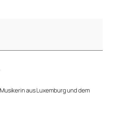
.
 Musikerin aus Luxemburg und dem