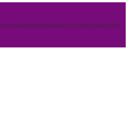
ngschreiberin
Kontrabassistin
Konzerte
Shop
Kontakt