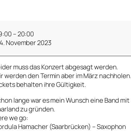
9:00
–
20:00
4. November 2023
ider muss das Konzert abgesagt werden.
r werden den Termin aber im März nachholen
ckets behalten ihre Gültigkeit.
hon lange war es mein Wunsch eine Band mit
arland zu gründen.
re we go:
ordula Hamacher (Saarbrücken) – Saxophon