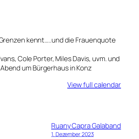
e Grenzen kennt…..und die Frauenquote
Evans, Cole Porter, Miles Davis, uvm. und
n Abend um Bürgerhaus in Konz
View full calendar
Ruany Capra Galaband
1. Dezember 2023