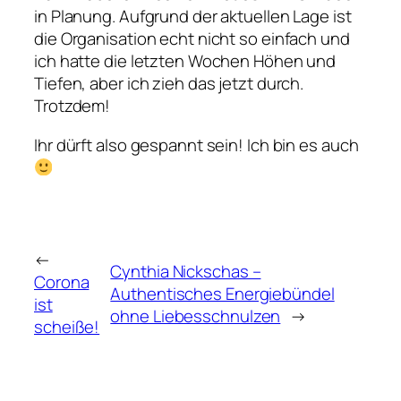
in Planung. Aufgrund der aktuellen Lage ist
die Organisation echt nicht so einfach und
ich hatte die letzten Wochen Höhen und
Tiefen, aber ich zieh das jetzt durch.
Trotzdem!
Ihr dürft also gespannt sein! Ich bin es auch
←
Cynthia Nickschas –
Corona
Authentisches Energiebündel
ist
ohne Liebesschnulzen
→
scheiße!