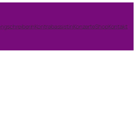
ngschreiberin
Kontrabassistin
Konzerte
Shop
Kontakt