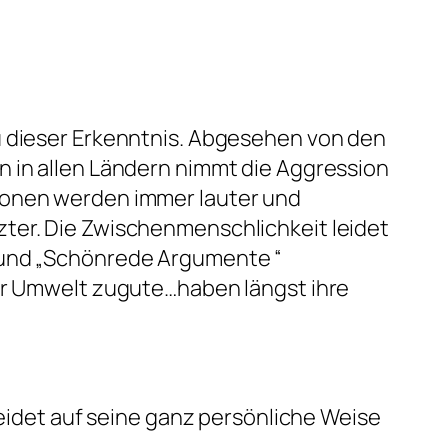
u dieser Erkenntnis. Abgesehen von den
n in allen Ländern nimmt die Aggression
ionen werden immer lauter und
ter. Die Zwischenmenschlichkeit leidet
 und „Schönrede Argumente “
der Umwelt zugute…haben längst ihre
leidet auf seine ganz persönliche Weise