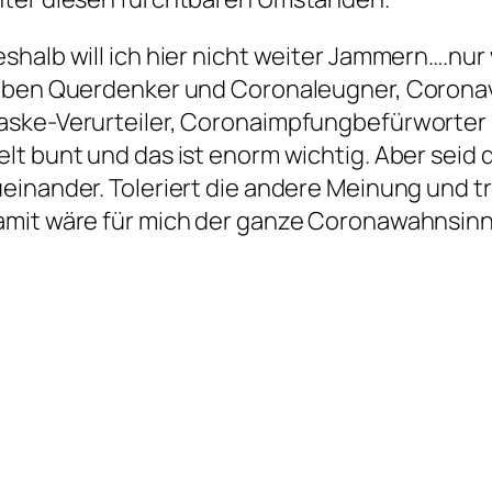
shalb will ich hier nicht weiter Jammern….nur
ieben Querdenker und Coronaleugner, Coron
ske-Verurteiler, Coronaimpfungbefürworter 
lt bunt und das ist enorm wichtig. Aber seid d
einander. Toleriert die andere Meinung und 
mit wäre für mich der ganze Coronawahnsinn s