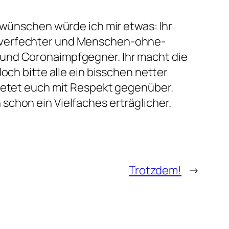
 wünschen würde ich mir etwas: Ihr
averfechter und Menschen-ohne-
und Coronaimpfgegner. Ihr macht die
och bitte alle ein bisschen netter
tretet euch mit Respekt gegenüber.
chon ein Vielfaches erträglicher.
Trotzdem!
→