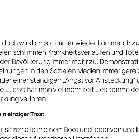
t doch wirklich so…immer wieder komme ich z
elen schlimmen Krankheitsverläufen und Tote
 der Bevölkerung immer mehr zu. Demonstrat
inungen in den Sozialen Medien immer gereiz
der einer ständigen „Angst vor Ansteckung“
e…..jetzt hat man viel mehr Zeit….es kommt 
rkung verloren.
in einziger Trost
r sitzen alle in einem Boot und jeder von uns 
ter diesen furchtbaren Umständen.