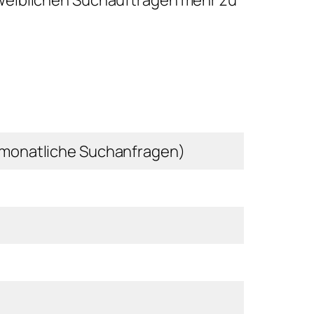
weiblichen Suchaufträgen mehr zu
monatliche Suchanfragen)