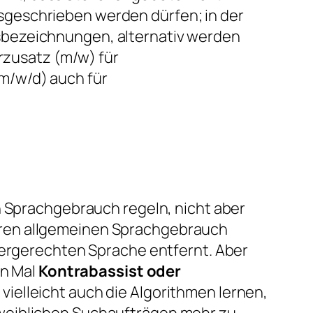
usgeschrieben werden dürfen; in der
fsbezeichnungen, alternativ werden
rzusatz
(m/w)
für
m/w/d)
auch für
n Sprachgebrauch regeln, nicht aber
ren allgemeinen Sprachgebrauch
dergerechten Sprache entfernt. Aber
en Mal
Kontrabassist oder
ielleicht auch die Algorithmen lernen,