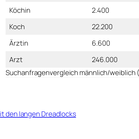
Köchin
2.400
Koch
22.200
Ärztin
6.600
Arzt
246.000
Suchanfragenvergleich männlich/weiblich 
mit den langen Dreadlocks