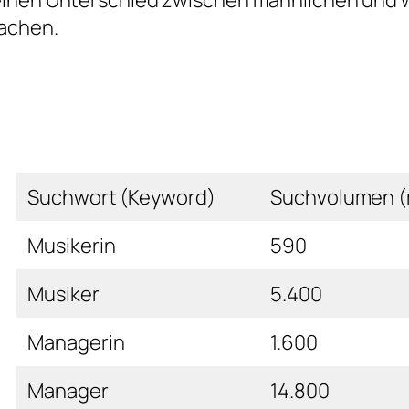
inen Unterschied zwischen männlichen und 
achen.
Suchwort (Keyword)
Suchvolumen (
Musikerin
590
Musiker
5.400
Managerin
1.600
Manager
14.800