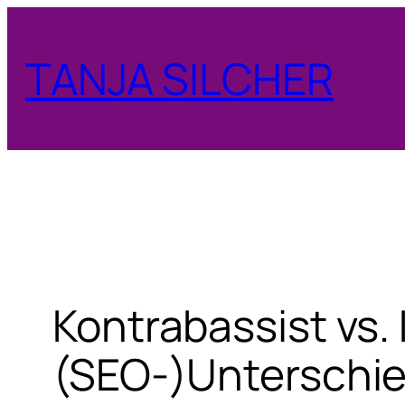
Zum
Inhalt
TANJA SILCHER
springen
Kontrabassist vs. 
(SEO-)Unterschi