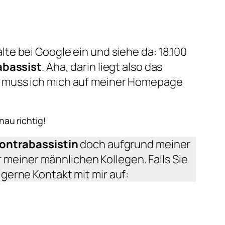
lte bei Google ein und siehe da: 18.100
abassist
. Aha, darin liegt also das
 muss ich mich auf meiner Homepage
au richtig!
ontrabassistin
doch aufgrund meiner
r meiner männlichen Kollegen. Falls Sie
gerne Kontakt mit mir auf: