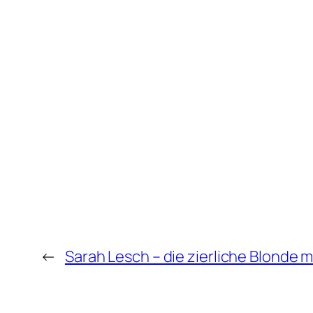
←
Sarah Lesch – die zierliche Blonde 