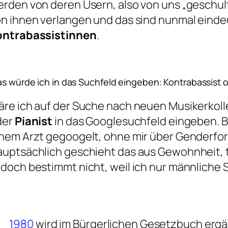
rden von deren Usern, also von uns „geschult
n ihnen verlangen und das sind nunmal einde
ontrabassistinnen
.
s würde ich in das Suchfeld eingeben: Kontrabassist o
re ich auf der Suche nach neuen Musikerkol
der
Pianist
in das Googlesuchfeld eingeben. 
nem Arzt gegoogelt, ohne mir über Genderf
uptsächlich geschieht das aus Gewohnheit, t
doch bestimmt nicht, weil ich nur männliche 
1980
wird im Bürgerlichen Gesetzbuch ergä