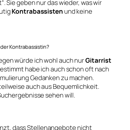
“. Sie geben nur das wieder, was wir
utig
Kontrabassisten
und keine
der Kontrabassistin?
legen würde ich wohl auch nur
Gitarrist
Bestimmt habe ich auch schon oft nach
ormulierung Gedanken zu machen.
eilweise auch aus Bequemlichkeit.
Suchergebnisse sehen will.
nzt, dass Stellenangebote nicht