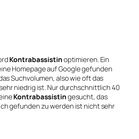
ord
Kontrabassistin
optimieren. Ein
meine Homepage auf Google gefunden
 das Suchvolumen, also wie oft das
hr niedrig ist. Nur durchschnittlich 40
 eine
Kontrabassistin
gesucht, das
ich gefunden zu werden ist nicht sehr