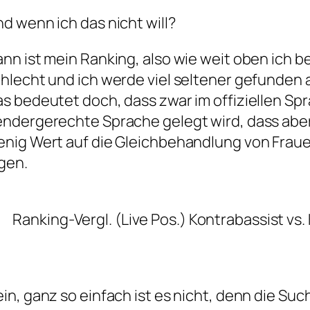
d wenn ich das nicht will?
nn ist mein Ranking, also wie weit oben ich 
hlecht und ich werde viel seltener gefunden a
s bedeutet doch, dass zwar im offiziellen Sp
ndergerechte Sprache gelegt wird, dass aber
nig Wert auf die Gleichbehandlung von Fra
gen.
Ranking-Vergl. (Live Pos.) Kontrabassist vs.
in, ganz so einfach ist es nicht, denn die S