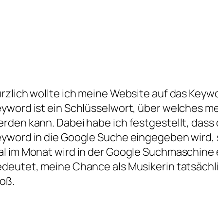
rzlich wollte ich meine Website auf das Keyw
yword ist ein Schlüsselwort, über welches 
rden kann. Dabei habe ich festgestellt, dass
yword in die Google Suche eingegeben wird, se
l im Monat wird in der Google Suchmaschine
deutet, meine Chance als Musikerin tatsächl
oß.