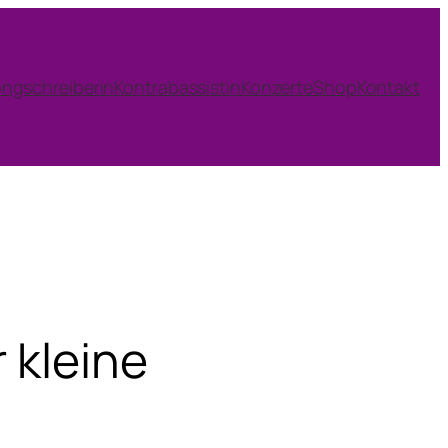
ngschreiberin
Kontrabassistin
Konzerte
Shop
Kontakt
 kleine