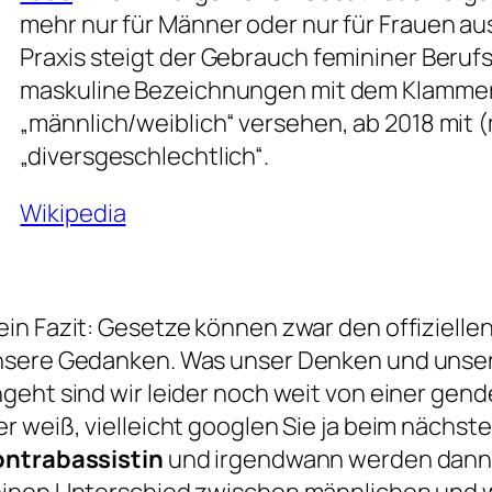
mehr nur für Männer oder nur für Frauen a
Praxis steigt der Gebrauch femininer Beru
maskuline Bezeichnungen mit dem Klamme
„männlich/weiblich“ versehen, ab 2018 mit
(
„diversgeschlechtlich“.
Wikipedia
in Fazit: Gesetze können zwar den offizielle
nsere Gedanken. Was unser Denken und unse
geht sind wir leider noch weit von einer gen
r weiß, vielleicht googlen Sie ja beim nächst
ontrabassistin
und irgendwann werden dann v