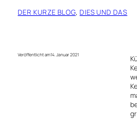
DER KURZE BLOG
, 
DIES UND DAS
Veröffentlicht am
14. Januar 2021
Kü
Ke
we
Ke
ma
be
gr