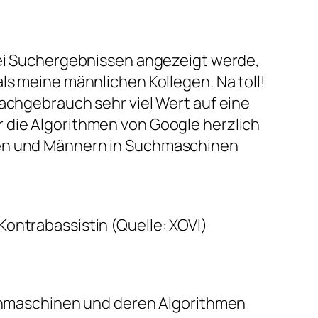
bei Suchergebnissen angezeigt werde,
ls meine männlichen Kollegen. Na toll!
rachgebrauch sehr viel Wert auf eine
 die Algorithmen von Google herzlich
uen und Männern in Suchmaschinen
 Kontrabassistin (Quelle: XOVI)
uchmaschinen und deren Algorithmen