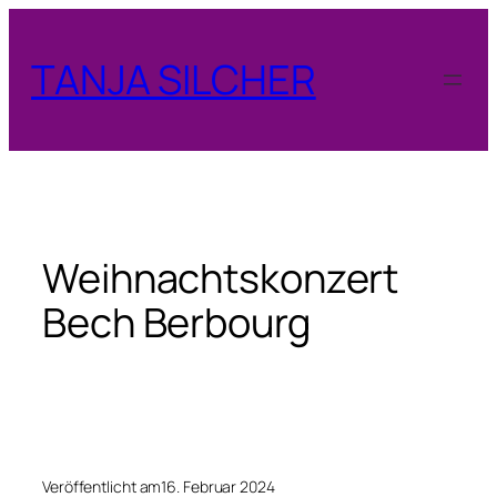
Zum
Inhalt
TANJA SILCHER
springen
Weihnachtskonzert
Bech Berbourg
Veröffentlicht am
16. Februar 2024