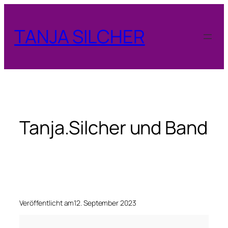
Zum
Inhalt
TANJA SILCHER
springen
Tanja.Silcher und Band
Veröffentlicht am
12. September 2023
T