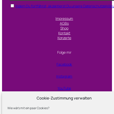
Indem Du fortfährst, akzeptierst Du unsere Datenschutzerklär
Impressum
AGBs
Shop
Kontakt
Konzerte
Folge mir
Facebook
Instagram
YouTube
Cookie-Zustimmung verwalten
Proudly powered by
WordPress
Wie wär's mit ein paar Cookies?