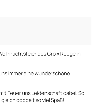
Weihnachtsfeier des Croix Rouge in
ür uns immer eine wunderschöne
 mit Feuer uns Leidenschaft dabei. So
gleich doppelt so viel Spaß!