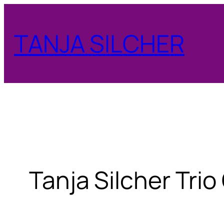
Zum
Inhalt
TANJA SILCHER
springen
Tanja Silcher Tri