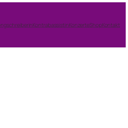
ngschreiberin
Kontrabassistin
Konzerte
Shop
Kontakt