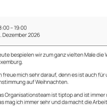
8:00
–
19:00
1. Dezember 2026
ute bespielen wir zum ganz vielten Male die 
uxemburg.
h freue mich sehr darauf, denn es ist auch f
instimmung auf Weihnachten.
s Organisationsteam ist tiptop and ist immer
s mag ich immer sehr und da macht die Arbeit 