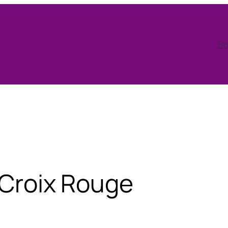
So
o Croix Rouge