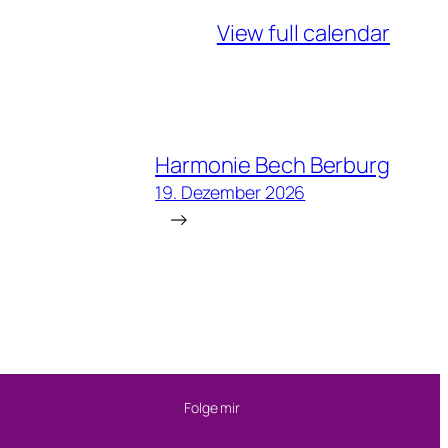
View full calendar
Harmonie Bech Berburg
19. Dezember 2026
→
Folge mir