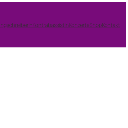
ngschreiberin
Kontrabassistin
Konzerte
Shop
Kontakt