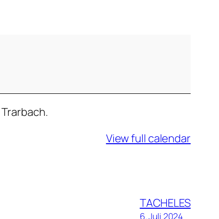
 Trarbach.
View full calendar
TACHELES
6. Juli 2024