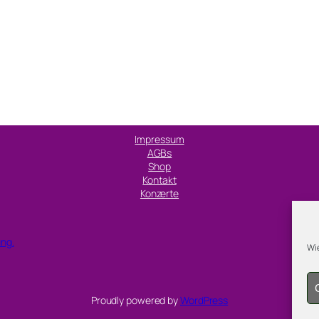
Impressum
AGBs
Shop
Kontakt
Konzerte
ung.
Wie
Proudly powered by
WordPress