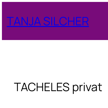
Zum
Inhalt
TANJA SILCHER
springen
TACHELES privat