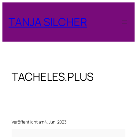
Zum
Inhalt
TANJA SILCHER
springen
TACHELES.PLUS
Veröffentlicht am
4. Juni 2023
T