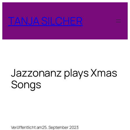
Zum
Inhalt
TANJA SILCHER
springen
Jazzonanz plays Xmas
Songs
Veröffentlicht am
25. September 2023