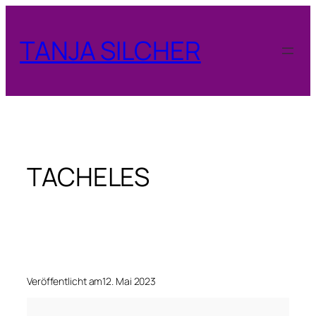
Zum
Inhalt
TANJA SILCHER
springen
TACHELES
Veröffentlicht am
12. Mai 2023
T