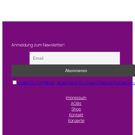
Anmeldung zum Newsletter!
Indem Du fortfährst, akzeptierst Du unsere Datenschutzerklär
Impressum
AGBs
Shop
Kontakt
Konzerte