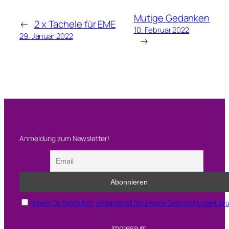
Mutige Gedanken
←
2 x Tachele für EME
10. Februar 2022
29. Januar 2022
→
Anmeldung zum Newsletter!
Indem Du fortfährst, akzeptierst Du unsere Datenschutzerklär
Impressum