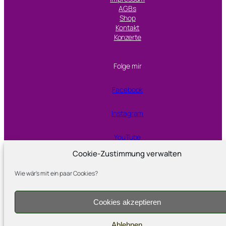
AGBs
Shop
Kontakt
Konzerte
Folge mir
Facebook
Instagram
YouTube
Cookie-Zustimmung verwalten
Proudly powered by
WordPress
Wie wär's mit ein paar Cookies?
Cookies akzeptieren
Ablehnen