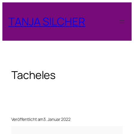
Zum
Inhalt
TANJA SILCHER
springen
Tacheles
Veröffentlicht am
3. Januar 2022
T