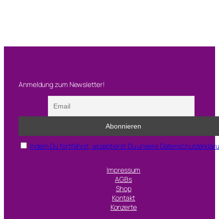
Anmeldung zum Newsletter!
Indem Du fortfährst, akzeptierst Du unsere Datenschutzerklär
Impressum
AGBs
Shop
Kontakt
Konzerte