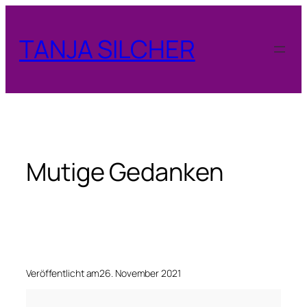
Zum
Inhalt
TANJA SILCHER
springen
Mutige Gedanken
Veröffentlicht am
26. November 2021
M