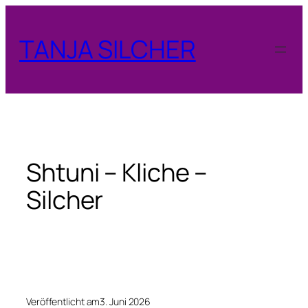
Zum
Inhalt
TANJA SILCHER
springen
Shtuni – Kliche –
Silcher
Veröffentlicht am
3. Juni 2026