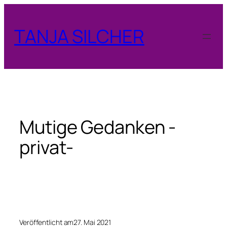
Zum
Inhalt
TANJA SILCHER
springen
Mutige Gedanken -
privat-
Veröffentlicht am
27. Mai 2021