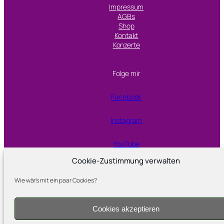
Impressum
AGBs
Shop
Kontakt
Konzerte
Folge mir
Facebook
Instagram
YouTube
Cookie-Zustimmung verwalten
Proudly powered by
WordPress
Wie wär's mit ein paar Cookies?
Cookies akzeptieren