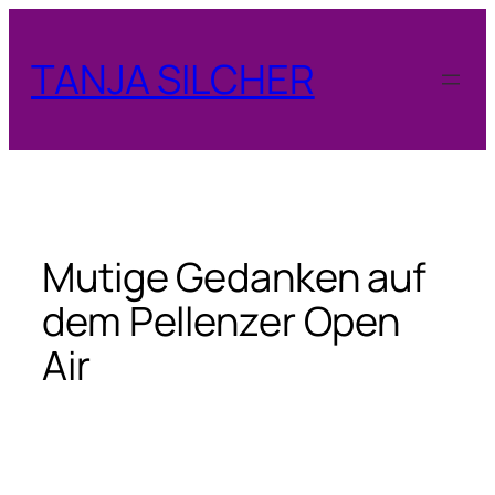
Zum
Inhalt
TANJA SILCHER
springen
Mutige Gedanken auf
dem Pellenzer Open
Air