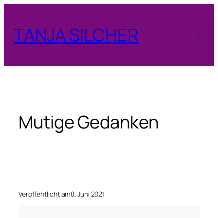
Zum
Inhalt
TANJA SILCHER
springen
Mutige Gedanken
Veröffentlicht am
8. Juni 2021
M