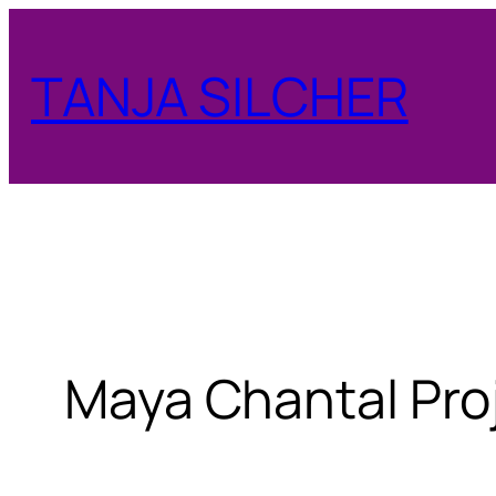
Zum
Inhalt
TANJA SILCHER
springen
Maya Chantal Pro