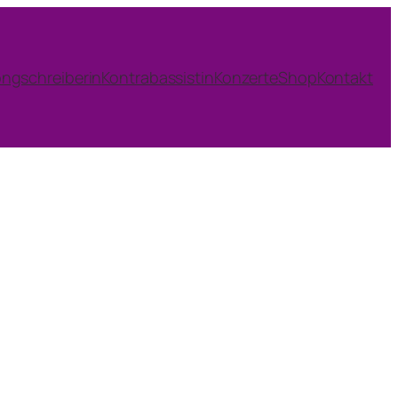
ngschreiberin
Kontrabassistin
Konzerte
Shop
Kontakt