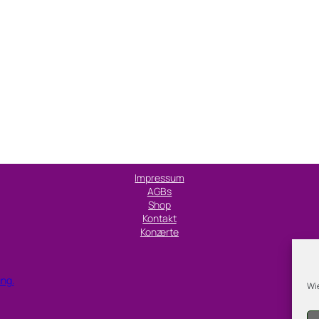
Impressum
AGBs
Shop
Kontakt
Konzerte
ung.
Wie