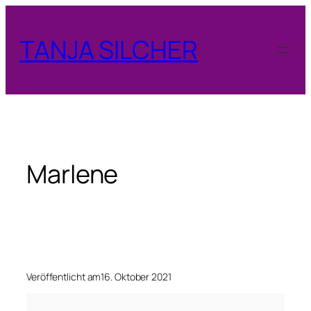
Zum
Inhalt
TANJA SILCHER
springen
Marlene
Veröffentlicht am
16. Oktober 2021
M