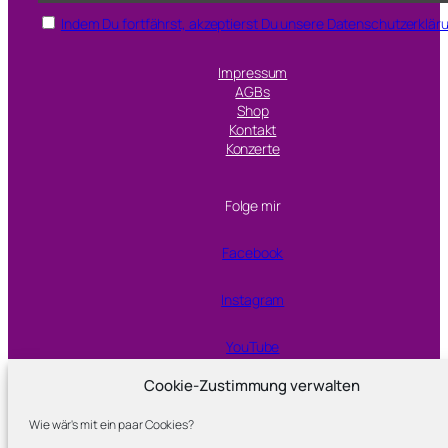
Indem Du fortfährst, akzeptierst Du unsere Datenschutzerklär
Impressum
AGBs
Shop
Kontakt
Konzerte
Folge mir
Facebook
Instagram
YouTube
Cookie-Zustimmung verwalten
Proudly powered by
WordPress
Wie wär's mit ein paar Cookies?