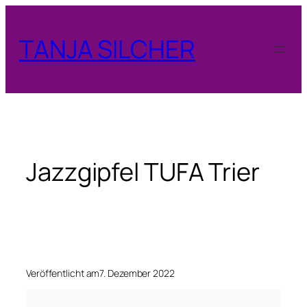
Zum
Inhalt
TANJA SILCHER
springen
Jazzgipfel TUFA Trier
Veröffentlicht am
7. Dezember 2022
J