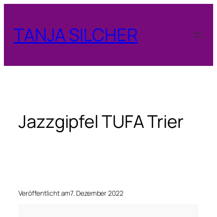
Zum
Inhalt
TANJA SILCHER
springen
Jazzgipfel TUFA Trier
Veröffentlicht am
7. Dezember 2022
J