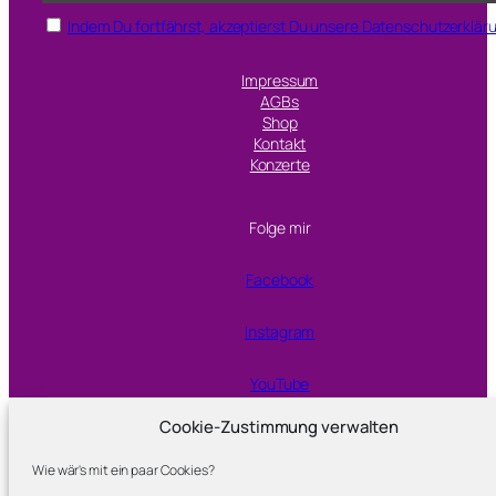
Indem Du fortfährst, akzeptierst Du unsere Datenschutzerklär
Impressum
AGBs
Shop
Kontakt
Konzerte
Folge mir
Facebook
Instagram
YouTube
Cookie-Zustimmung verwalten
Proudly powered by
WordPress
Wie wär's mit ein paar Cookies?