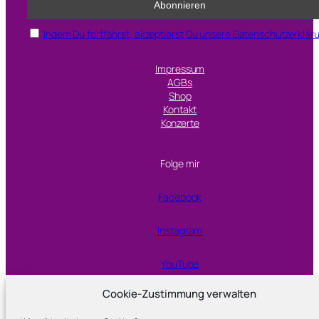
Indem Du fortfährst, akzeptierst Du unsere Datenschutzerklär
Impressum
AGBs
Shop
Kontakt
Konzerte
Folge mir
Facebook
Instagram
YouTube
Cookie-Zustimmung verwalten
Proudly powered by
WordPress