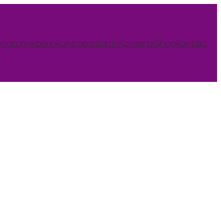
ngschreiberin
Kontrabassistin
Konzerte
Shop
Kontakt