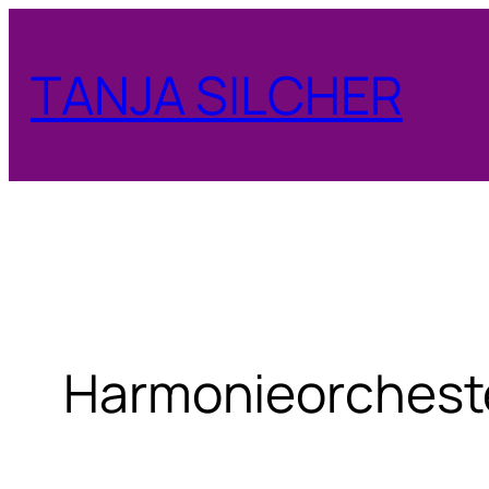
Zum
Inhalt
TANJA SILCHER
springen
Harmonieorchest