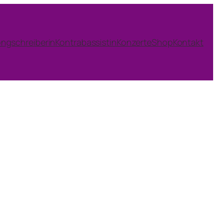
ngschreiberin
Kontrabassistin
Konzerte
Shop
Kontakt