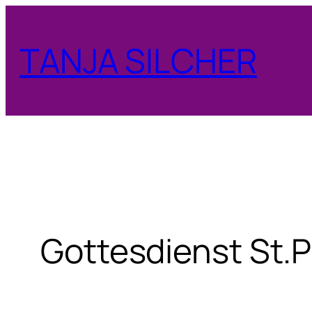
Zum
Inhalt
TANJA SILCHER
springen
Gottesdienst St.P