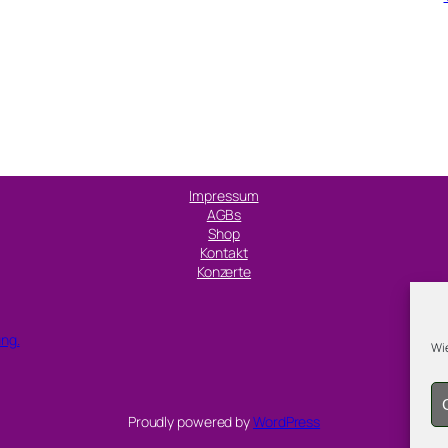
Impressum
AGBs
Shop
Kontakt
Konzerte
ung.
Wie
Proudly powered by
WordPress