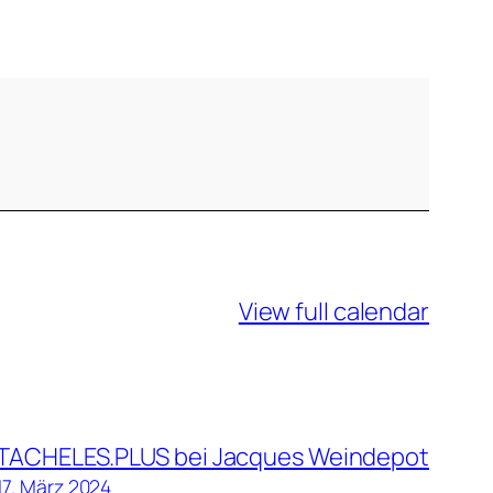
View full calendar
TACHELES.PLUS bei Jacques Weindepot
17. März 2024