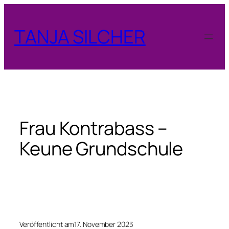
Zum
Inhalt
TANJA SILCHER
springen
Frau Kontrabass –
Keune Grundschule
Veröffentlicht am
17. November 2023