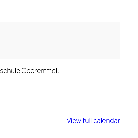
ndschule Oberemmel.
View full calendar