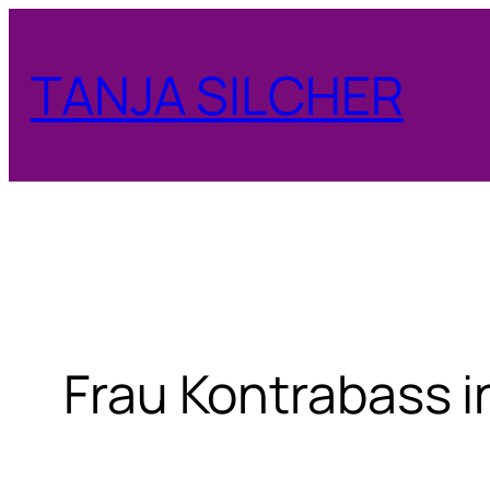
Zum
Inhalt
TANJA SILCHER
springen
Frau Kontrabass 