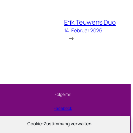
Erik Teuwens Duo
14. Februar 2026
→
Folge mir
Facebook
Instagram
Cookie-Zustimmung verwalten