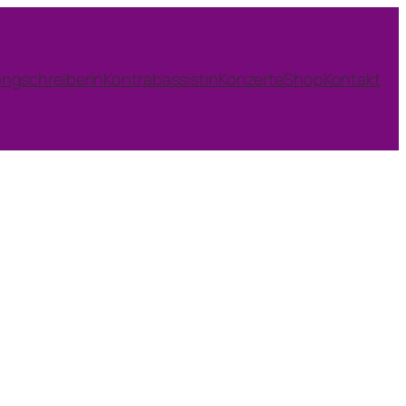
ngschreiberin
Kontrabassistin
Konzerte
Shop
Kontakt