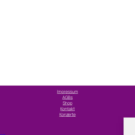
Impressum
AGBs
Shop
Kontakt
Konzerte
ung.