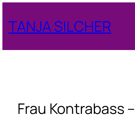
Zum
Inhalt
TANJA SILCHER
springen
Frau Kontrabass 