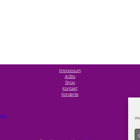
Impressum
AGBs
Shop
Kontakt
Konzerte
ung.
Wie