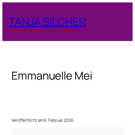
Zum
Inhalt
TANJA SILCHER
springen
Emmanuelle Mei
Veröffentlicht am
9. Februar 2026
E