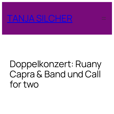
Zum
Inhalt
TANJA SILCHER
springen
Doppelkonzert: Ruany
Capra & Band und Call
for two