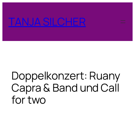
Zum
Inhalt
TANJA SILCHER
springen
Doppelkonzert: Ruany
Capra & Band und Call
for two